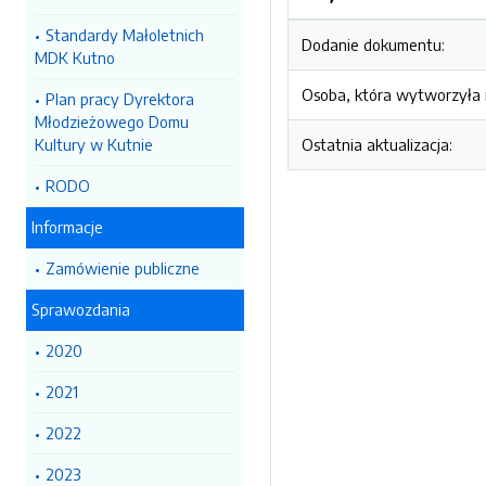
Standardy Małoletnich
Dodanie dokumentu:
MDK Kutno
Osoba, która wytworzyła i
Plan pracy Dyrektora
Młodzieżowego Domu
Kultury w Kutnie
Ostatnia aktualizacja:
RODO
Informacje
Zamówienie publiczne
Sprawozdania
2020
2021
2022
2023