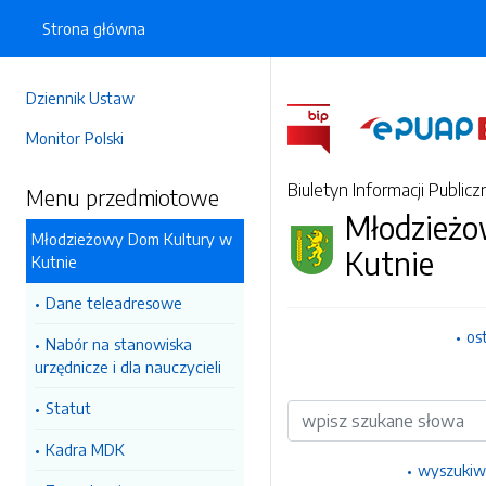
Strona główna
Dziennik Ustaw
Monitor Polski
Biuletyn Informacji Publicz
Menu przedmiotowe
Młodzieżo
Młodzieżowy Dom Kultury w
Kutnie
Kutnie
Dane teleadresowe
os
Nabór na stanowiska
urzędnicze i dla nauczycieli
Statut
Wyszukiwarka
Kadra MDK
wyszukiw