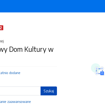
nej
wy Dom Kultury w
tatnio dodane
Szukaj
anie zaawansowane