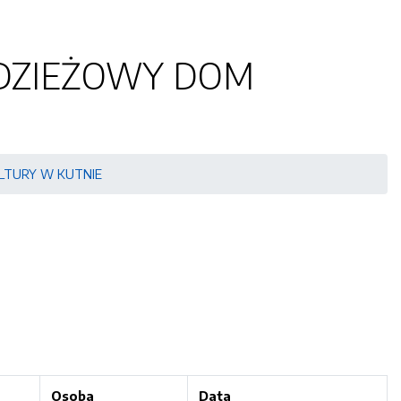
ODZIEŻOWY DOM
LTURY W KUTNIE
Osoba
Data