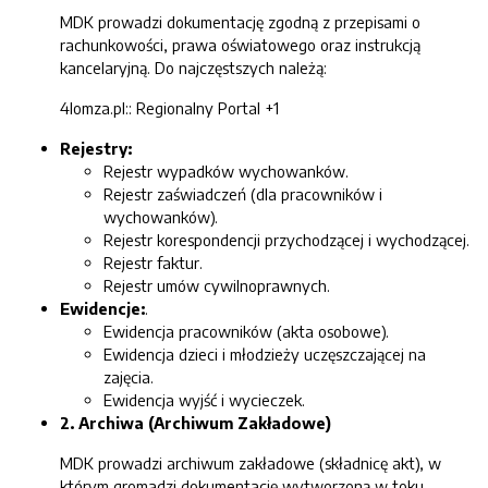
MDK prowadzi dokumentację zgodną z przepisami o
rachunkowości, prawa oświatowego oraz instrukcją
kancelaryjną. Do najczęstszych należą:
4lomza.pl:: Regionalny Portal +1
Rejestry:
Rejestr wypadków wychowanków.
Rejestr zaświadczeń (dla pracowników i
wychowanków).
Rejestr korespondencji przychodzącej i wychodzącej.
Rejestr faktur.
Rejestr umów cywilnoprawnych.
Ewidencje:
.
Ewidencja pracowników (akta osobowe).
Ewidencja dzieci i młodzieży uczęszczającej na
zajęcia.
Ewidencja wyjść i wycieczek.
2. Archiwa (Archiwum Zakładowe)
MDK prowadzi archiwum zakładowe (składnicę akt), w
którym gromadzi dokumentację wytworzoną w toku