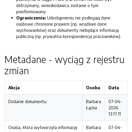
dotrzymany, wnioskodawca zostanie o tym
poinformowany.
Ograniczenia:
Udostępnieniu nie podlegają dane
osobowe chronione prawem (np. wrażliwe dane
wychowanków) oraz dokumenty niebędące informacją
publiczną (np. prywatna korespondencja pracowników).
Metadane - wyciąg z rejestru
zmian
Akcja
Osoba
Data
Dodanie dokumentu:
Barbara
07-04-
Łącka
2026
13:17:11
Osoba, która wytworzyła informację
Barbara
07-04-