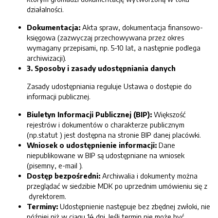
działalności.
Dokumentacja:
Akta spraw, dokumentacja finansowo-
księgowa (zazwyczaj przechowywana przez okres
wymagany przepisami, np. 5-10 lat, a następnie podlega
archiwizacji).
3. Sposoby i zasady udostępniania danych
Zasady udostępniania reguluje Ustawa o dostępie do
informacji publicznej.
Biuletyn Informacji Publicznej (BIP):
Większość
rejestrów i dokumentów o charakterze publicznym
(np.statut ) jest dostępna na stronie BIP danej placówki.
Wniosek o udostępnienie informacji:
Dane
niepublikowane w BIP są udostępniane na wniosek
(pisemny, e-mail ).
Dostęp bezpośredni:
Archiwalia i dokumenty można
przeglądać w siedzibie MDK po uprzednim umówieniu się z
dyrektorem.
Terminy:
Udostępnienie następuje bez zbędnej zwłoki, nie
później niż w ciągu 14 dni. Jeśli termin nie może być